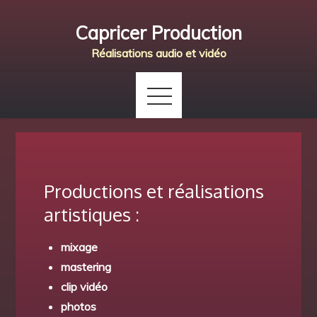
Skip
Capricer Production
to
content
Réalisations audio et vidéo
Productions et réalisations
artistiques :
mixage
mastering
clip vidéo
photos